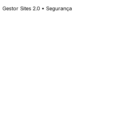
Gestor Sites 2.0 • Segurança