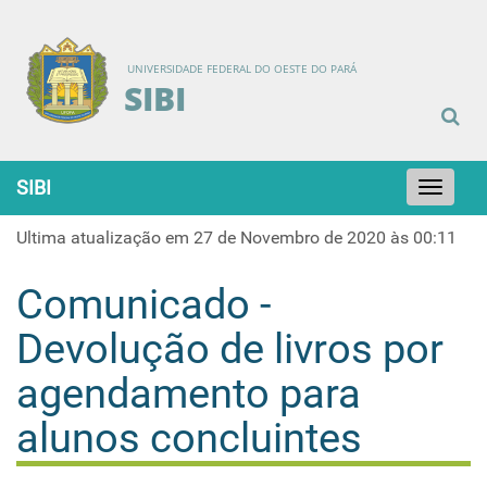
UNIVERSIDADE FEDERAL DO OESTE DO PARÁ
SIBI
SIBI
Toggle
navigation
Ultima atualização em 27 de Novembro de 2020 às 00:11
Comunicado -
Devolução de livros por
agendamento para
alunos concluintes