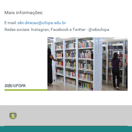
Mais informações:
E-mail:
sibi.direcao@ufopa.edu.br
Redes sociais: Instagran, Facebook e Twitter - @sibiufopa
SIBI/UFOPA