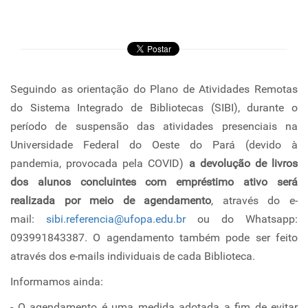
Seguindo as orientação do Plano de Atividades Remotas
do Sistema Integrado de Bibliotecas (SIBI), durante o
período de suspensão das atividades presenciais na
Universidade Federal do Oeste do Pará (devido à
pandemia, provocada pela COVID)
a devolução de livros
dos alunos concluintes com empréstimo ativo será
realizada por meio de agendamento
, através do e-
mail:
sibi.referencia@ufopa.edu.br
ou do Whatsapp:
093991843387. O agendamento também pode ser feito
através dos e-mails individuais de cada Biblioteca.
Informamos ainda:
- O agendamento é uma medida adotada a fim de evitar