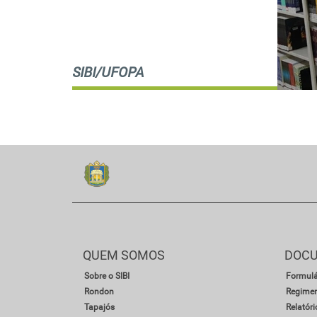
SIBI/UFOPA
QUEM SOMOS
DOC
Sobre o SIBI
Formulár
Rondon
Regimen
Tapajós
Relatóri