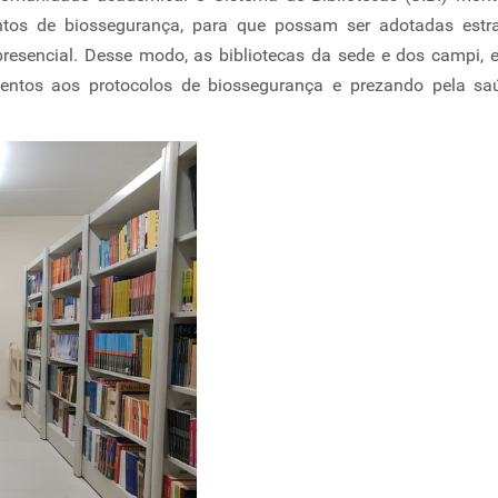
ntos de biossegurança, para que possam ser adotadas estra
resencial. Desse modo, as bibliotecas da sede e dos campi, 
tentos aos protocolos de biossegurança e prezando pela sa