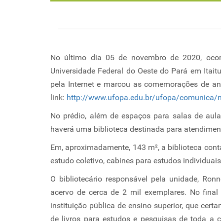
No último dia 05 de novembro de 2020, ocor
Universidade Federal do Oeste do Pará em Itaitu
pela Internet e marcou as comemorações de an
link:
http://www.ufopa.edu.br/ufopa/comunica/n
No prédio, além de espaços para salas de aula, 
haverá uma biblioteca destinada para atendim
Em, aproximadamente, 143 m², a biblioteca cont
estudo coletivo, cabines para estudos individua
O bibliotecário responsável pela unidade, Ron
acervo de cerca de 2 mil exemplares. No fina
instituição pública de ensino superior, que cer
de livros para estudos e pesquisas de toda a