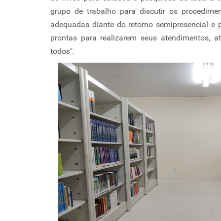
grupo de trabalho para discutir os procedime
adequadas diante do retorno semipresencial e p
prontas para realizarem seus atendimentos, a
todos".