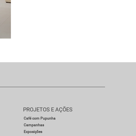
PROJETOS E AÇÕES
Café com Pupunha
Campanhas
Exposições