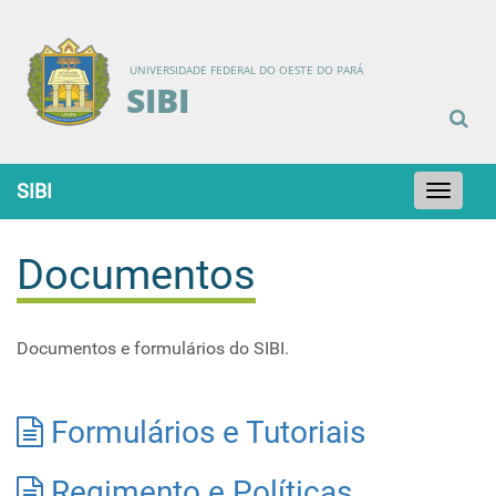
UNIVERSIDADE FEDERAL DO OESTE DO PARÁ
SIBI
SIBI
Toggle
navigation
Documentos
Documentos e formulários do SIBI.
Formulários e Tutoriais
Regimento e Políticas